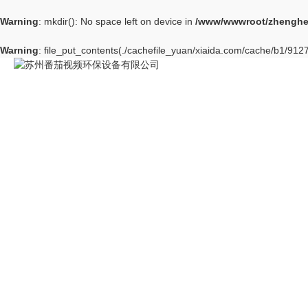
Warning
: mkdir(): No space left on device in
/www/wwwroot/zhenghe
Warning
: file_put_contents(./cachefile_yuan/xiaida.com/cache/b1/91274