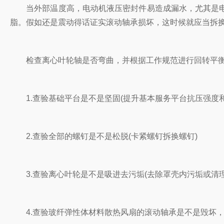
当外部温度高，电动机液压密封件易造成漏水，尤其是电动
脂。假如还是震动得话证实滚动轴承损坏，这时候就应当拆换
检查离心叶轮轴是否弯曲，并根据工作规范进行回转平衡
1.查验基础平台是不是坚固(提升基本服务平台抗压强度和
2.查验全部的螺钉是不是松脱(卡紧螺钉拆换螺钉)
3.查验离心叶轮是不是吸进去污垢(去除罩壳内污垢或清理
4.查验玻纤弹性体材料散热风扇的滚动轴承是不是毁坏，并有