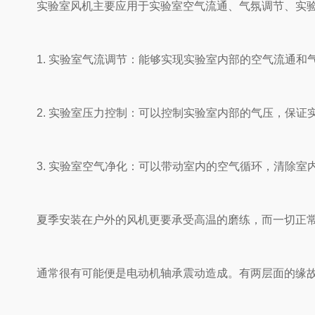
实验室风机主要应用于实验室空气流通、气氛调节、实验室
1. 实验室气流调节：能够实现实验室内部的空气流通和气氛调
2. 实验室压力控制：可以控制实验室内部的气压，保
3. 实验室空气净化：可以带动室内的空气循环，清除室内污染
夏季安装在户外的风机更要承受高温的磨练，而一切正常运作
通常很有可能便是电动机轴承震动造成。有两层面的缘故