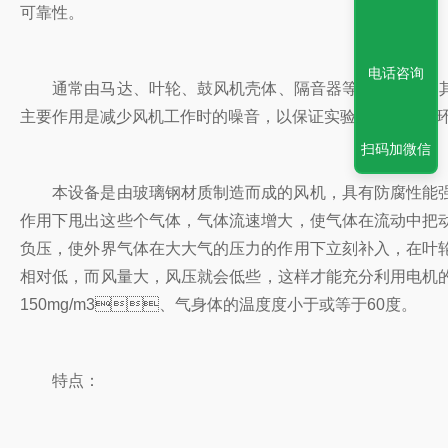
可靠性。
电话咨询
通常由马达、叶轮、鼓风机壳体、隔音器等部分组
主要作用是减少风机工作时的噪音，以保证实验室内的安静环境
扫码加微信
本设备是由玻璃钢材质制造而成的风机，具有防腐性能强
作用下甩出这些个气体，气体流速增大，使气体在流动中
负压，使外界气体在大大气的压力的作用下立刻补入，在叶轮
相对低，而风量大，风压就会低些，这样才能充分利用电
150mg/m3、气身体的温度度小于或等于60度。
特点：