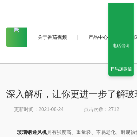
关于番茄视频
产品中心
新
电话咨询
扫码加微信
深入解析，让你更进一步了解
更新时间：2021-08-24
点击次数：2712
玻璃钢通风机
具有强度高、重量轻、不易老化、耐