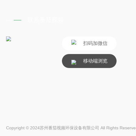
联系番茄视频
扫码加微信
移动端浏览
Copyright © 2024苏州番茄视频环保设备有限公司 All Rights Reserve