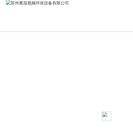
当前位置