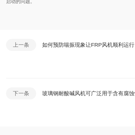
启动的问题。
上一条
如何预防喘振现象让FRP风机顺利运行
下一条
玻璃钢耐酸碱风机可广泛用于含有腐蚀