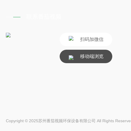
联系番茄视频
扫码加微信
移动端浏览
Copyright © 2025苏州番茄视频环保设备有限公司 All Rights Reserv