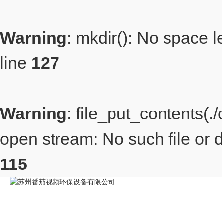
Warning
: mkdir(): No space l
line
127
Warning
: file_put_contents(
open stream: No such file or d
115