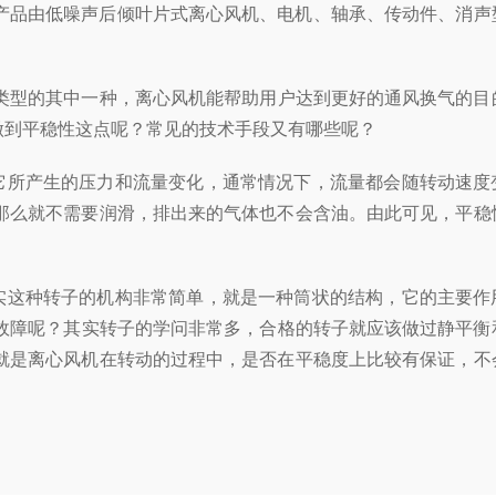
低噪声后倾叶片式离心风机、电机、轴承、传动件、
类型的其中一种，离心风机能帮助用户达到更好的通风换气的目的
平稳性这点呢？常见的技术手段又有哪些呢？
它所产生的压力和流量变化，通常情况下，流量都会随转动速
就不需要润滑，排出来的气体也不会含油。由此可见，平
实这种转子的机构非常简单，就是一种筒状的结构，它的主要
？其实转子的学问非常多，合格的转子就应该做过静平衡和
是离心风机在转动的过程中，是否在平稳度上比较有保证，