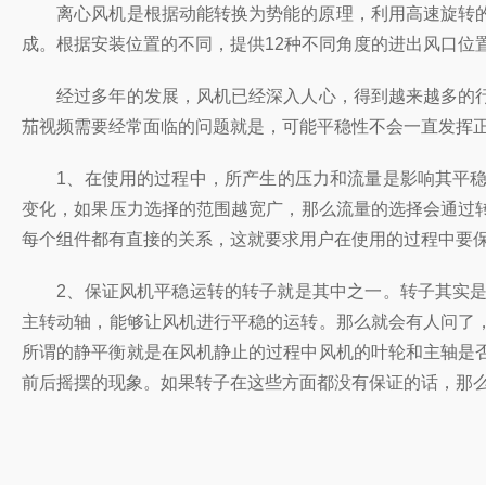
离心风机是根据动能转换为势能的原理，利用高速旋转的叶轮将气
成。根据安装位置的不同，提供12种不同角度的进出风口位置
经过多年的发展，风机已经深入人心，得到越来越多的行
茄视频需要经常面临的问题就是，可能平稳性不会一直发挥正常
1、在使用的过程中，所产生的压力和流量是影响其平稳
变化，如果压力选择的范围越宽广，那么流量的选择会通过转速
每个组件都有直接的关系，这就要求用户在使用的过程中要保障
2、保证风机平稳运转的转子就是其中之一。转子其实
主转动轴，能够让风机进行平稳的运转。那么就会有人问了
所谓的静平衡就是在风机静止的过程中风机的叶轮和主轴是否发生运
前后摇摆的现象。如果转子在这些方面都没有保证的话，