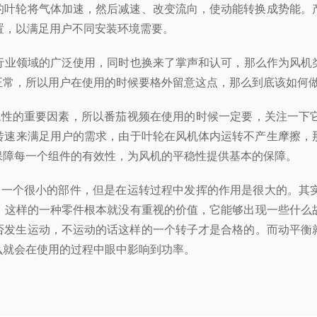
体加速，然后减速、改变流向，使动能转换成势能。产品由
，以满足用户不同安装环境需要。
业领域的广泛使用，同时也换来了掌声和认可，那么作为风机
，所以用户在使用的时候要格外留意这点，那么到底该如何做到
性的重要因素，所以番茄视频在使用的时候一定要，关注一下
来满足用户的需求，由于叶轮在风机体内运转不产生摩擦，那么
每一个组件的有效性，为风机的平稳性提供基本的保障。
是一个很小的部件，但是在运转过程中发挥的作用是很大的。其
，这样的一种零件根本就没有重视的价值，它能够出现一些什么故障呢
动，不运动的话这样的一个转子才是合格的。而动平衡就
那么就会在使用的过程中眼中影响到功率。