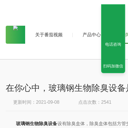
关于番茄视频
产品中心
新
电话咨询
扫码加微信
在你心中，玻璃钢生物除臭设
更新时间：2021-09-08
点击次数：2541
玻璃钢生物除臭设备
设有除臭盒体，除臭盒体包括方管