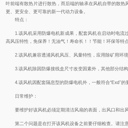
叶前端有散热片进行散热，而后端的轴承在风机自带的散热风扇下工
更、更安全、更可靠的新一代动力设备。
特点：
1.该风机采用防爆电机新成果，配套风机在启动时电流过大而导
高风压特性，免保养！无油气！寿命长！！节能！环保等特点
2.该风机兼容透浦风机风压、风量特性，应用除矿用
3.该风机除因防爆接线盒尺寸改变因素外，其他部分结构均与透浦
4.该风机因配套隔息型的防爆电机外，一般符合“Exd"的要求
日常维护：
要维护好该风机必须定期清洁风扇的表面，出风口和出风口
第二个问题是在打开该风机设备之前要仔细检查。请注意