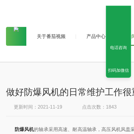
关于番茄视频
产品中心
新
电话咨询
扫码加微信
做好防爆风机的日常维护工作很
更新时间：2021-11-19
点击次数：1843
防爆风机
的轴承采用高速、耐高温轴承，高压风机风盖采