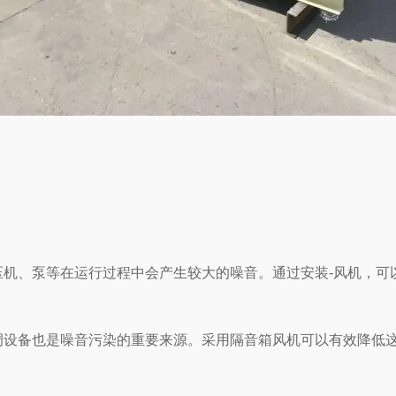
泵等在运行过程中会产生较大的噪音。通过安装-风机，可以有效
设备也是噪音污染的重要来源。采用隔音箱风机可以有效降低这些设