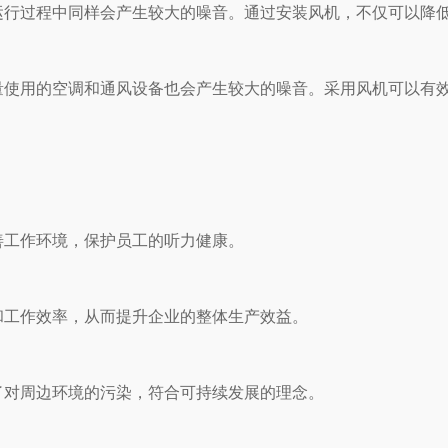
程中同样会产生较大的噪音。通过安装风机，不仅可以降低
大量使用的空调和通风设备也会产生较大的噪音。采用风机可以有效降
境，保护员工的听力健康。
效率，从而提升企业的整体生产效益。
周边环境的污染，符合可持续发展的理念。