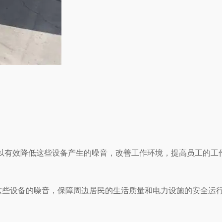
降低这些设备产生的噪音，改善工作环境，提高员工的工作效率
备的噪音，保障周边居民的生活质量和电力设施的安全运行