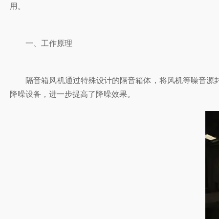
用。
一、工作原理
隔音箱风机通过特殊设计的隔音箱体，将风机等噪音源封闭在内
降噪设备，进一步提高了降噪效果。