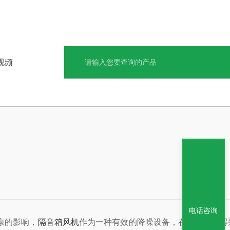
视频
电话咨询
响，
隔音箱风机
作为一种有效的降噪设备，在工业领域