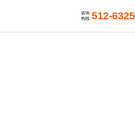
512-632
咨询
热线
领域的应用