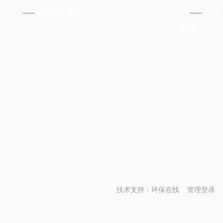
新闻资讯
关
视频
公司新闻
公
技术文章
企
资料下载
荣
成功案例
留
技术支持：
环保在线
管理登录