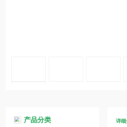
产品分类
详细