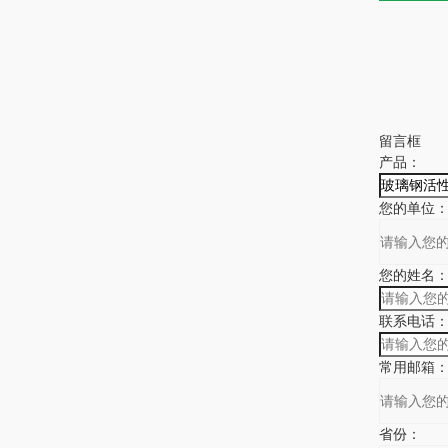
留言框
产品：
您的单位
您的姓名
联系电话
常用邮箱
省份：