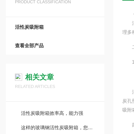
PRODUCT CLASSIFICATION
一
活性炭
活性炭吸附箱
理多种
查看全部产品
二
1
相关文章
（
RELATED ARTICLES
活性炭
炭孔
吸附箱
活性炭吸附箱效率高，能力强
四
这样的玻璃钢活性炭吸附箱，您怎能错过呢