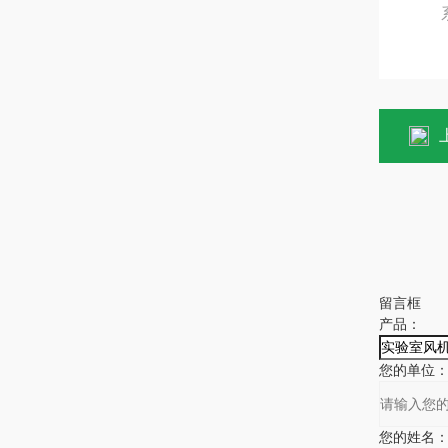
系统联
上
留言框
产品：
您的单位
您的姓名