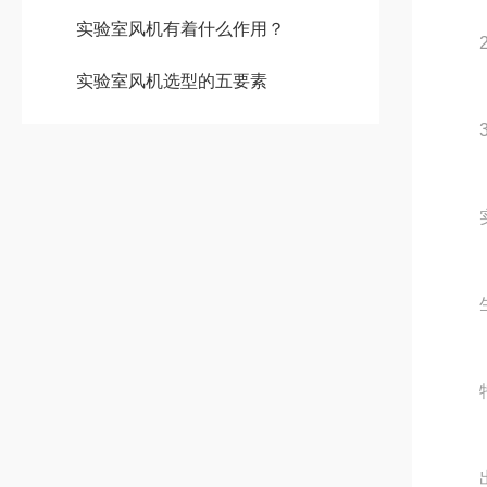
实验室风机有着什么作用？
2.
实验室风机选型的五要素
3.叶
实验
生产
特点
出风