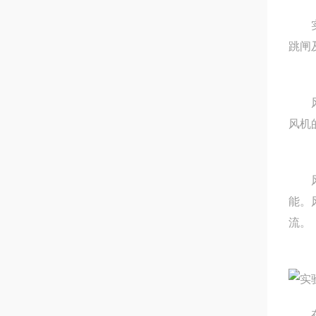
实验室
跳闸及
风机
风机的
风机
能
流。
在调