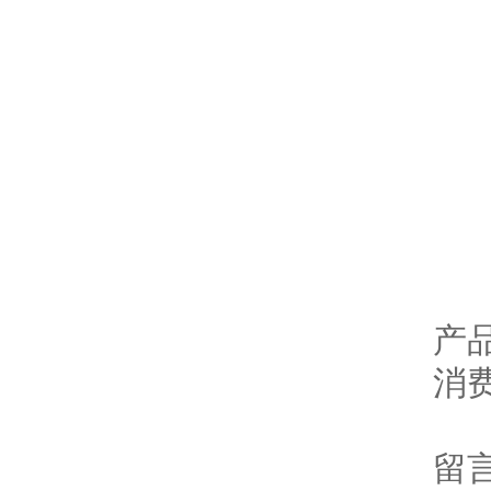
风
工
产品
消费
留