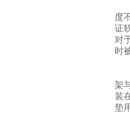
b
度
证软
对于
时被
c
架
装在
垫用