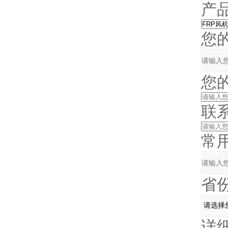
产品
您的
您的
联系电
常用邮
省份
详细