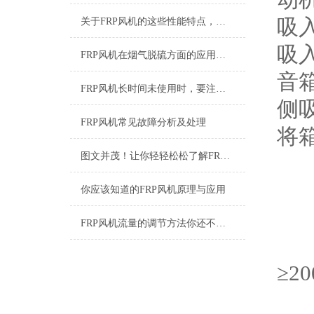
吸
关于FRP风机的这些性能特点，你了解多少？
吸入
FRP风机在烟气脱硫方面的应用分析
音
FRP风机长时间未使用时，要注意做好以下保养
侧
FRP风机常见故障分析及处理
将箱
图文并茂！让你轻轻松松了解FRP风机
FR
你应该知道的FRP风机原理与应用
FRP风机流量的调节方法你还不知道吗？
a
≥2