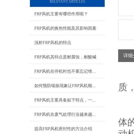
RELEVANT ARTICLES
FRP风机主要有哪些作用呢？
FRP风机的换热性能及其影响因素
浅析FRP风机的特点
详细
FRP风机其特点是耐腐蚀，耐酸碱
FRP风机在停机时也不要忘记维护保养
F
质
如何预防喘振现象让FRP风机顺利运行？
FRP风机主要具备如下特点，一起来了解一下
带
FRP风机在废气处理行业越来越受欢迎了
体
提高FRP风机密封性的方法介绍
动机