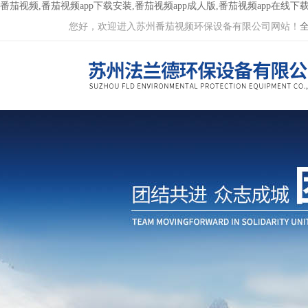
番茄视频,番茄视频app下载安装,番茄视频app成人版,番茄视频app在线下
您好，欢迎进入苏州番茄视频环保设备有限公司网站！
全