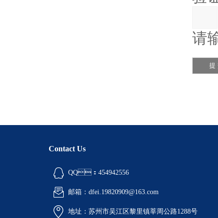
请输
Contact Us
QQ：454942556
邮箱：dfei.19820909@163.com
地址：苏州市吴江区黎里镇莘周公路1288号