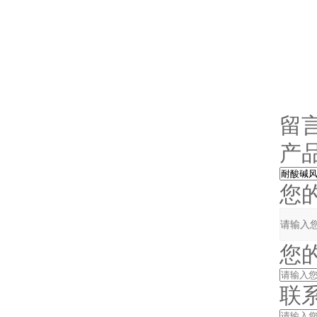
留
产品
您的单
您的姓
联系电