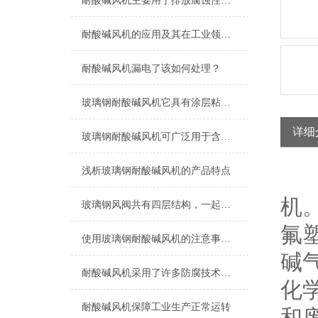
耐酸碱风机主要用于排放腐蚀性气体和粉尘
耐酸碱风机的应用及其在工业领域的重要性
耐酸碱风机漏电了该如何处理？
玻璃钢耐酸碱风机它具有涂层粘附性好、施工方便的优点
详细
玻璃钢耐酸碱风机可广泛用于含有腐蚀性气体的环境
浅析玻璃钢耐酸碱风机的产品特点
耐
机
玻璃钢风阀共有四层结构，一起来了解下吧
氟塑
使用玻璃钢耐酸碱风机的注意事项有哪些？
碱气
耐酸碱风机采用了许多防腐技术和特殊的涂层处理
化学
耐酸碱风机保障工业生产正常运转
和废