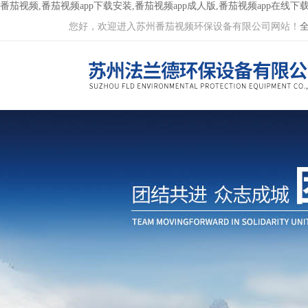
番茄视频,番茄视频app下载安装,番茄视频app成人版,番茄视频app在线下
您好，欢迎进入苏州番茄视频环保设备有限公司网站！
全