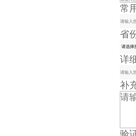
常用邮
省份
详细
补充
验证