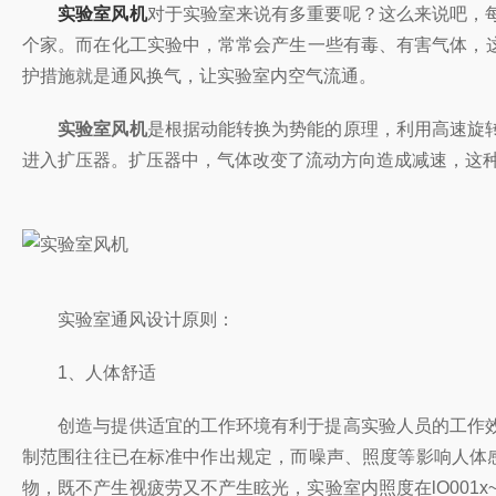
实验室风机
对于实验室来说有多重要呢？这么来说吧
个家。而在化工实验中，常常会产生一些有毒、有害气
护措施就是通风换气，让实验室内空气流通。
实验室风机
是根据动能转换为势能的原理，利用高速旋转的
进入扩压器。扩压器中，气体改变了流动方向造成减速，这种减
实验室通风设计原则：
1、人体舒适
创造与提供适宜的工作环境有利于提高实验人员的工作效率。在自然环
制范围往往已在标准中作出规定，而噪声、照度等影响人
物，既不产生视疲劳又不产生眩光，实验室内照度在lO001