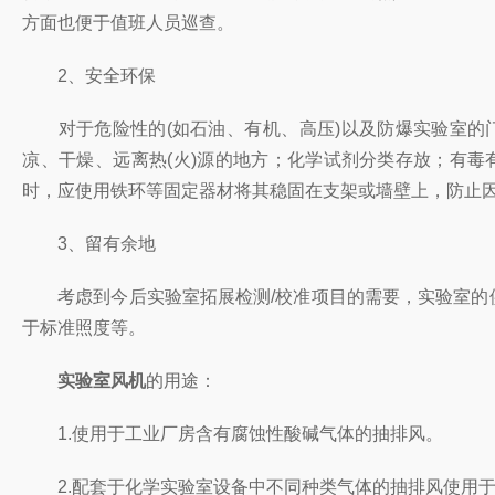
方面也便于值班人员巡查。
2、安全环保
对于危险性的(如石油、有机、高压)以及防爆实验室的门应向
凉、干燥、远离热(火)源的地方；化学试剂分类存放
时，应使用铁环等固定器材将其稳固在支架或墙壁上，防止因触
3、留有余地
考虑到今后实验室拓展检测/校准项目的需要，实验室的供电容
于标准照度等。
实验室风机
的用途：
1.使用于工业厂房含有腐蚀性酸碱气体的抽排风。
2.配套于化学实验室设备中不同种类气体的抽排风使用于生物